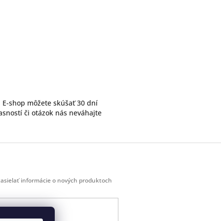
. E-shop môžete skúšať 30 dní
sností či otázok nás neváhajte
zasielať informácie o nových produktoch