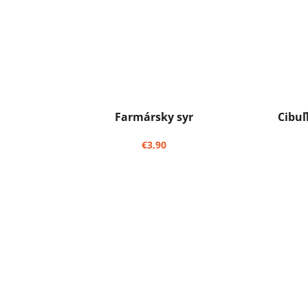
Farmársky syr
Cibuľ
€3,90