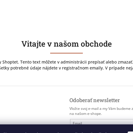
Vitajte v našom obchode
y Shoptet. Tento text môžete v administrácii prepísať alebo zmazať
etky potrebné údaje nájdete v registračnom emaily. V prípade neja
Odoberať newsletter
Vložte svoj e-mail a my Vám budeme 
na našom e-shope.
Email