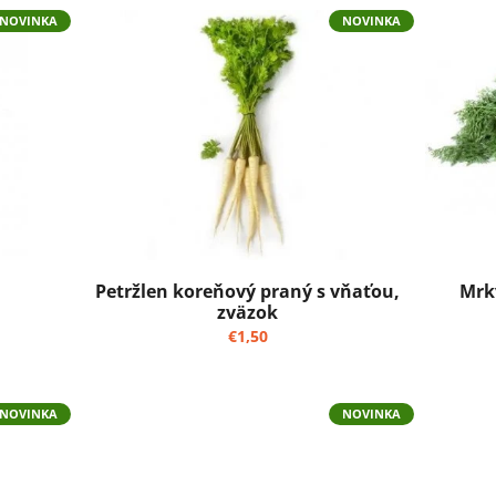
NOVINKA
NOVINKA
Mrk
Petržlen koreňový praný s vňaťou,
zväzok
€1,50
NOVINKA
NOVINKA