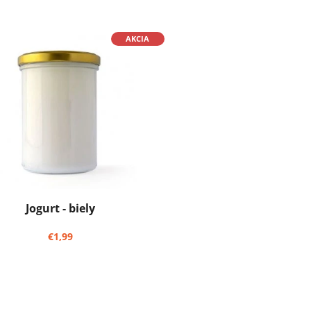
AKCIA
Jogurt - biely
€1,99